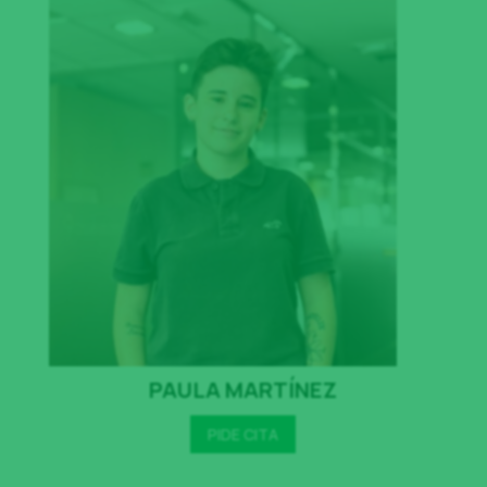
les que tratamos en 9 AS2ES2ORS SL proceden del propio interesado.
PAULA MARTÍNEZ
PIDE CITA