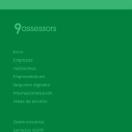
Inicio
Empresas
Autónomos
Emprendedores
Negocios digitales
Internacionalización
Áreas de servicio
Sobre nosotros
Servicios GDPR