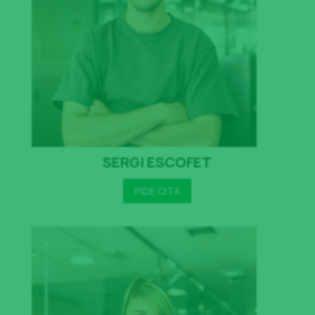
SERGI ESCOFET
PIDE CITA