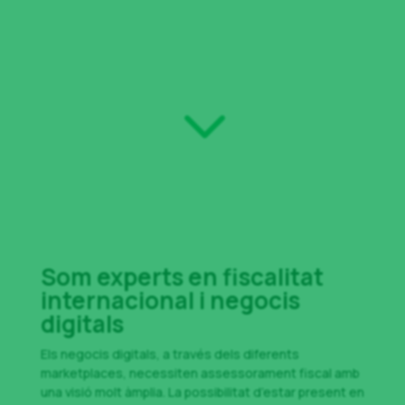
Tenim les eines per obtenir la informació necessària
de les plataformes per fer la comptabilitat i preparar i
presentar els impostos a diferents països.
3
Som experts en fiscalitat
internacional i negocis
digitals
Els negocis digitals, a través dels diferents
marketplaces, necessiten assessorament fiscal amb
una visió molt àmplia. La possibilitat d’estar present en