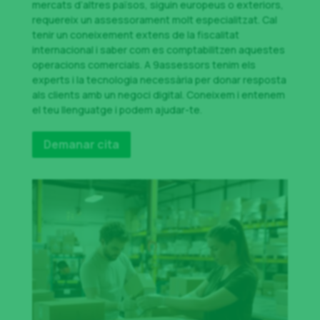
mercats d’altres països, siguin europeus o exteriors,
requereix un assessorament molt especialitzat. Cal
tenir un coneixement extens de la fiscalitat
internacional i saber com es comptabilitzen aquestes
operacions comercials. A 9assessors tenim els
experts i la tecnologia necessària per donar resposta
als clients amb un negoci digital. Coneixem i entenem
el teu llenguatge i podem ajudar-te.
Demanar cita