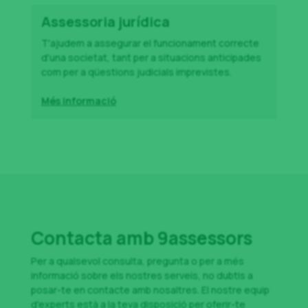
Assessoria jurídica
T'ajudem a assegurar el funcionament correcte
d'una societat, tant per a situacions anticipades
com per a qüestions judicials imprevistes.
Més informació
Contacta amb 9assessors
Per a qualsevol consulta, pregunta o per a més
informació sobre els nostres serveis, no dubtis a
posar-te en contacte amb nosaltres. El nostre equip
d'experts està a la teva disposició per oferir-te