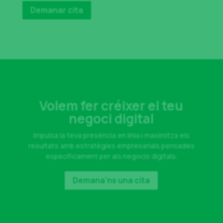
Demanar cita
Volem fer créixer el teu
negoci digital
Impulsa la teva presència en línia i maximitza els
resultats amb estratègies empresarials pensades
específicament per als negocis digitals.
Demana'ns una cita