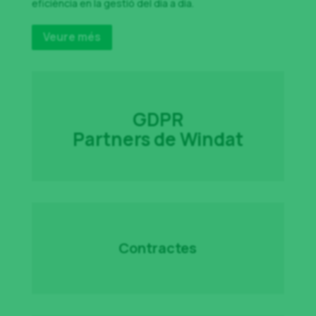
eficiència en la gestió del dia a dia.
Veure més
GDPR
Partners de Windat
Contractes