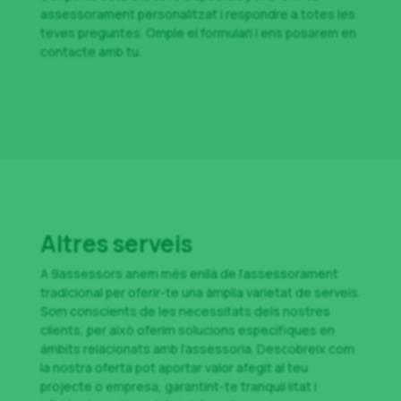
assessorament personalitzat i respondre a totes les
teves preguntes. Omple el formulari i ens posarem en
contacte amb tu.
Altres serveis
A 9assessors anem més enllà de l'assessorament
tradicional per oferir-te una àmplia varietat de serveis.
Som conscients de les necessitats dels nostres
clients, per això oferim solucions específiques en
àmbits relacionats amb l'assessoria. Descobreix com
la nostra oferta pot aportar valor afegit al teu
projecte o empresa, garantint-te tranquil·litat i